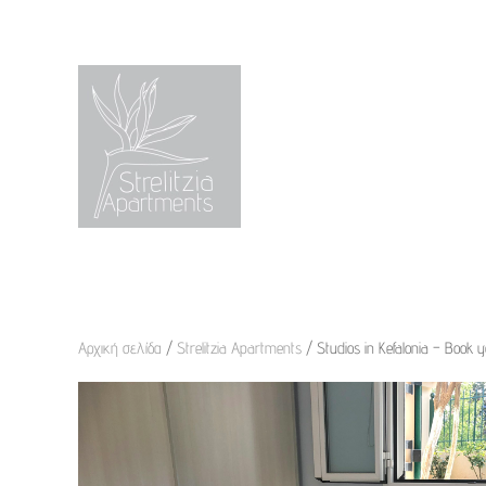
Skip to main content
Αρχική σελίδα
/
Strelitzia Apartments
/ Studios in Kefalonia – Book y