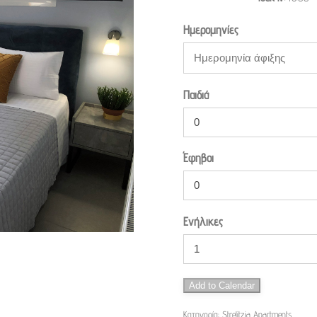
Ημερομηνίες
Παιδιά
Έφηβοι
Ενήλικες
Add to Calendar
Κατηγορία:
Strelitzia Apartments